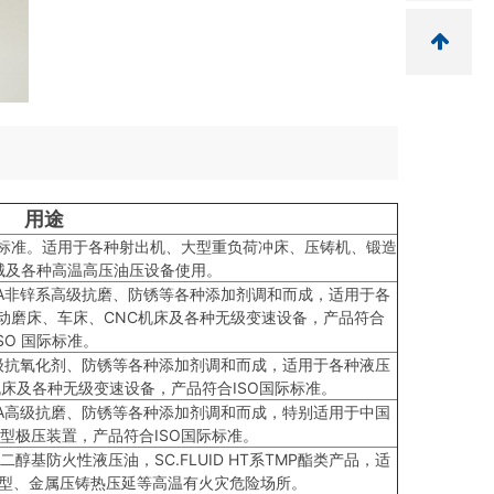
用途
协会标准。适用于各种射出机、大型重负荷冲床、压铸机、锻造
械及各种高温高压油压设备使用。
RA非锌系高级抗磨、防锈等各种添加剂调和而成，适用于各
动磨床、车床、CNC机床及各种无级变速设备，产品符合
ISO 国际标准。
高级抗氧化剂、防锈等各种添加剂调和而成，适用于各种液压
床及各种无级变速设备，产品符合ISO国际标准。
RA高级抗磨、防锈等各种添加剂调和而成，特别适用于中国
型极压装置，产品符合ISO国际标准。
FC水乙二醇基防火性液压油，SC.FLUID HT系TMP酯类产品，适
型、金属压铸热压延等高温有火灾危险场所。