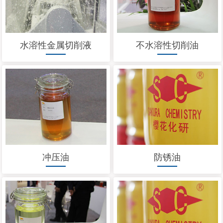
水溶性金属切削液
不水溶性切削油
冲压油
防锈油